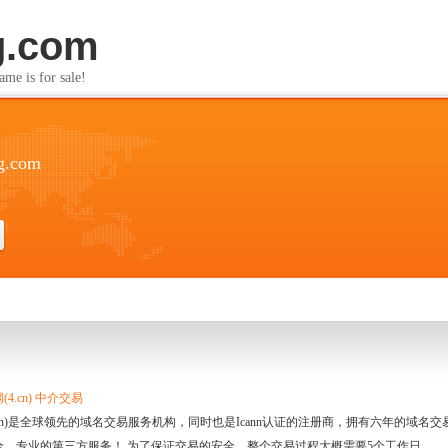
g.com
s for sale!
g.com
4.cn) 中介交易
.cn)是全球领先的域名交易服务机构，同时也是Icann认证的注册商，拥有六年的域
全、专业的第三方服务！ 为了保证交易的安全，整个交易过程大概需要5个工作日。