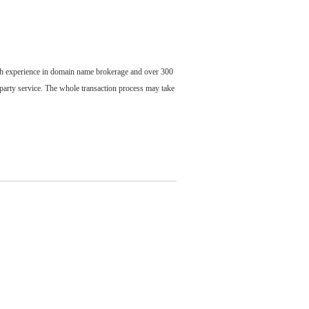
ch experience in domain name brokerage and over 300
party service. The whole transaction process may take